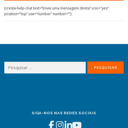
[cresta-help-chat text=”Envie uma mensagem direta” icon=”yes”
position=”top” use=”number” number=””]
Pesquisar
por:
SIGA-NOS NAS REDES SOCIAIS