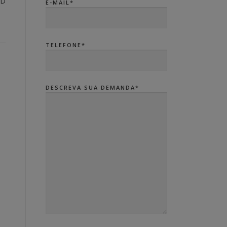
LD
E-MAIL*
TELEFONE*
DESCREVA SUA DEMANDA*