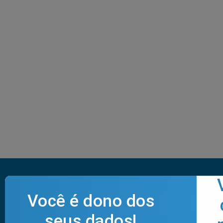
Pesquisar
por: