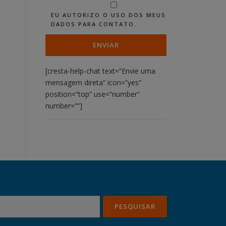
EU AUTORIZO O USO DOS MEUS
DADOS PARA CONTATO.
[cresta-help-chat text=”Envie uma
mensagem direta” icon=”yes”
position=”top” use=”number”
number=””]